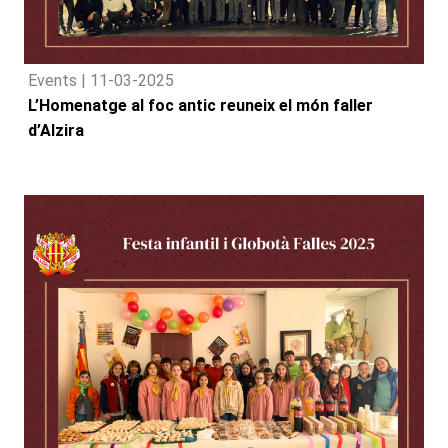
Events |
11-03-2025
L’Homenatge al foc antic reuneix el món faller
d’Alzira