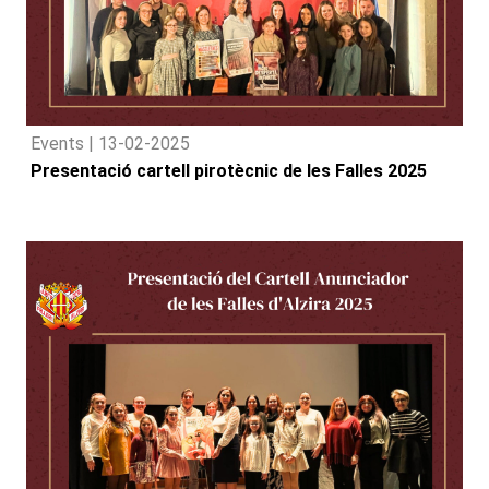
Events |
13-02-2025
Presentació cartell pirotècnic de les Falles 2025