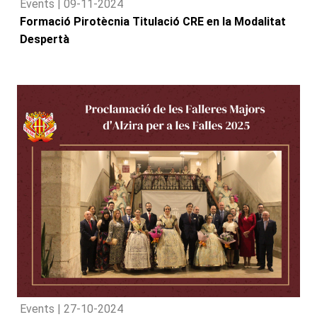
Events |
09-11-2024
Formació Pirotècnia Titulació CRE en la Modalitat
Despertà
Events |
27-10-2024