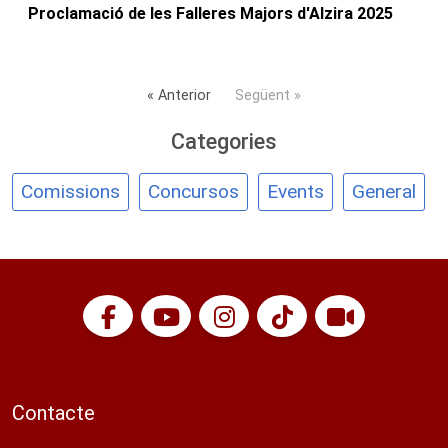
Proclamació de les Falleres Majors d'Alzira 2025
« Anterior
Següent »
Categories
Comissions
Concursos
Events
General
Contacte