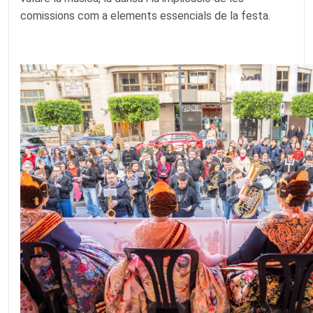
comissions com a elements essencials de la festa.