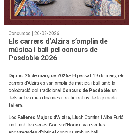
Concursos |
26-03-2026
Els carrers d’Alzira s’omplin de
música i ball pel concurs de
Pasdoble 2026
Dijous, 26 de març de 2026.-
El passat 19 de març, els
carrers d’Alzira es van omplir de música i ball amb la
celebració del tradicional
Concurs de Pasdoble
, un
dels actes més dinàmics i participatius de la jornada
fallera.
Les
Falleres Majors d’Alzira
, Lluch Comins i Alba Furió,
junt amb les seues
Corts d’Honor
, van ser les
encarregades d’obrir el concurs amb un ball