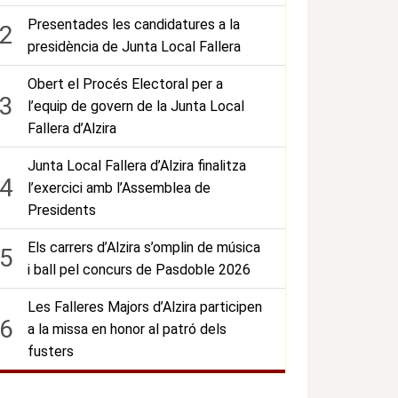
Presentades les candidatures a la
2
presidència de Junta Local Fallera
Obert el Procés Electoral per a
3
l’equip de govern de la Junta Local
Fallera d’Alzira
Junta Local Fallera d’Alzira finalitza
4
l’exercici amb l’Assemblea de
Presidents
Els carrers d’Alzira s’omplin de música
5
i ball pel concurs de Pasdoble 2026
Les Falleres Majors d’Alzira participen
6
a la missa en honor al patró dels
fusters