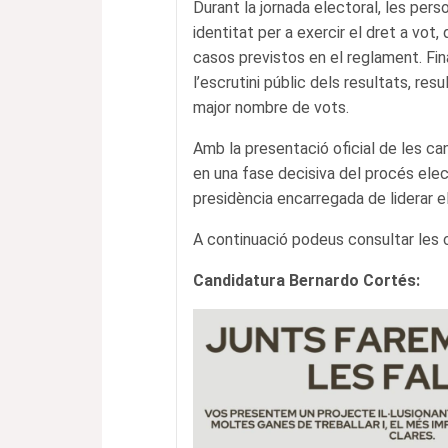
Durant la jornada electoral, les pers
identitat per a exercir el dret a vot,
casos previstos en el reglament. Fina
l’escrutini públic dels resultats, res
major nombre de vots.
Amb la presentació oficial de les can
en una fase decisiva del procés elec
presidència encarregada de liderar el
A continuació podeus consultar les 
Candidatura Bernardo Cortés: