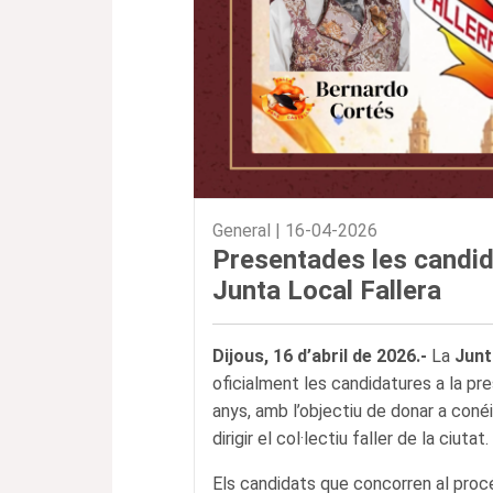
General |
16-04-2026
Presentades les candid
Junta Local Fallera
Dijous
, 16 d’abril de 2026.-
La
Junt
oficialment les candidatures a la pre
anys, amb l’objectiu de donar a coné
dirigir el col·lectiu faller de la ciutat.
Els candidats que concorren al proc