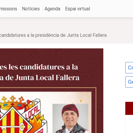
missions
Notícies
Agenda
Espai virtual
andidatures a la presidència de Junta Local Fallera
C
G