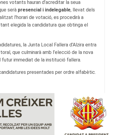
ones votants hauran d’acreditar la seua
 que serà
presencial i indelegable
, llevat dels
litzat l’horari de votació, es procedirà a
ultant elegida la candidatura que obtinga el
didatures, la Junta Local Fallera d’Alzira entra
toral, que culminarà amb l’elecció de la nova
 futur immediat de la institució fallera.
candidatures presentades per ordre alfabètic.