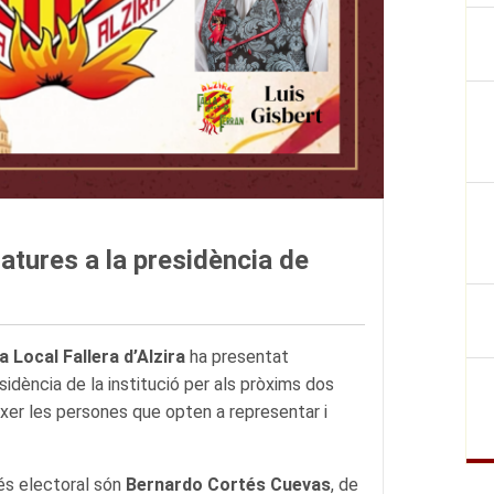
atures a la presidència de
a Local Fallera d’Alzira
ha presentat
sidència de la institució per als pròxims dos
ixer les persones que opten a representar i
és electoral són
Bernardo Cortés Cuevas
, de