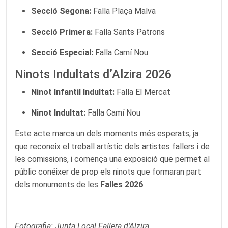
Secció Segona:
Falla Plaça Malva
Secció Primera:
Falla Sants Patrons
Secció Especial:
Falla Camí Nou
Ninots Indultats d’Alzira 2026
Ninot Infantil Indultat:
Falla El Mercat
Ninot Indultat:
Falla Camí Nou
Este acte marca un dels moments més esperats, ja
que reconeix el treball artístic dels artistes fallers i de
les comissions, i comença una exposició que permet al
públic conéixer de prop els ninots que formaran part
dels monuments de les
Falles 2026
.
Fotografia: Junta Local Fallera d'Alzira.