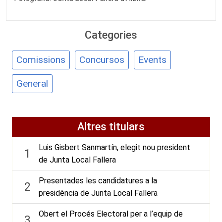
Categories
Comissions
Concursos
Events
General
Altres titulars
Luis Gisbert Sanmartín, elegit nou president
1
de Junta Local Fallera
Presentades les candidatures a la
2
presidència de Junta Local Fallera
Obert el Procés Electoral per a l’equip de
3