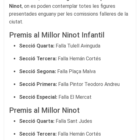
Ninot
, on es poden contemplar totes les figures
presentades enguany per les comissions falleres de la
ciutat.
Premis al Millor Ninot Infantil
Secció Quarta:
Falla Tulell Avinguda
Secció Tercera:
Falla Hernán Cortés
Secció Segona:
Falla Plaça Malva
Secció Primera:
Falla Pintor Teodoro Andreu
Secció Especial:
Falla El Mercat
Premis al Millor Ninot
Secció Quarta:
Falla Sant Judes
Secció Tercera:
Falla Hernán Cortés