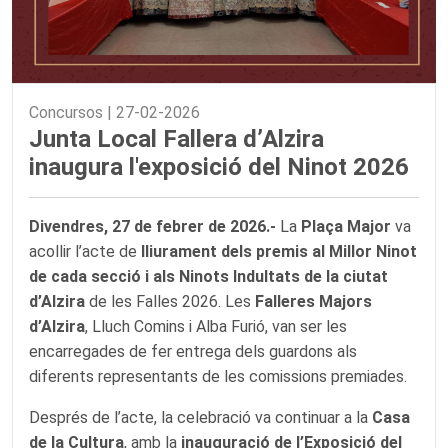
Concursos |
27-02-2026
Junta Local Fallera d’Alzira
inaugura l'exposició del Ninot 2026
Divendres, 27 de febrer de 2026.-
La
Plaça Major
va
acollir l’acte de
lliurament dels premis al Millor Ninot
de cada secció i als Ninots Indultats de la ciutat
d’Alzira
de les Falles 2026. Les
Falleres Majors
d’Alzira
, Lluch Comins i Alba Furió, van ser les
encarregades de fer entrega dels guardons als
diferents representants de les comissions premiades.
Després de l’acte, la celebració va continuar a la
Casa
de la Cultura
, amb la
inauguració de l’Exposició del