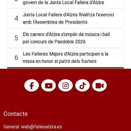
govern de la Junta Local Fallera d’Alzira
Junta Local Fallera d’Alzira finalitza l’exercici
4
amb l’Assemblea de Presidents
Els carrers d’Alzira s’omplin de música i ball
5
pel concurs de Pasdoble 2026
Les Falleres Majors d’Alzira participen a la
6
missa en honor al patró dels fusters
Contacte
General:
web@fallesalzira.es​