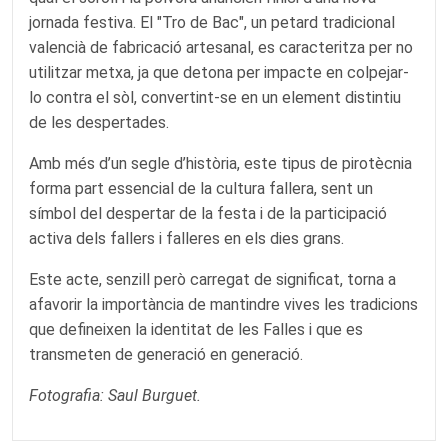
jornada festiva. El "Tro de Bac", un petard tradicional
valencià de fabricació artesanal, es caracteritza per no
utilitzar metxa, ja que detona per impacte en colpejar-
lo contra el sòl, convertint-se en un element distintiu
de les despertades.
Amb més d’un segle d’història, este tipus de pirotècnia
forma part essencial de la cultura fallera, sent un
símbol del despertar de la festa i de la participació
activa dels fallers i falleres en els dies grans.
Este acte, senzill però carregat de significat, torna a
afavorir la importància de mantindre vives les tradicions
que defineixen la identitat de les Falles i que es
transmeten de generació en generació.
Fotografia:
Saul Burguet
.