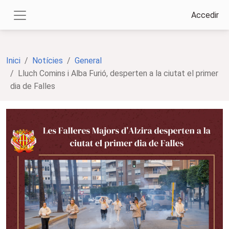
Accedir
Inici
Notícies
General
Lluch Comins i Alba Furió, desperten a la ciutat el primer
dia de Falles