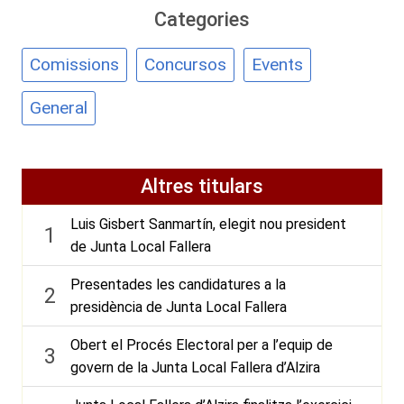
Categories
Comissions
Concursos
Events
General
Altres titulars
Luis Gisbert Sanmartín, elegit nou president
1
de Junta Local Fallera
Presentades les candidatures a la
2
presidència de Junta Local Fallera
Obert el Procés Electoral per a l’equip de
3
govern de la Junta Local Fallera d’Alzira