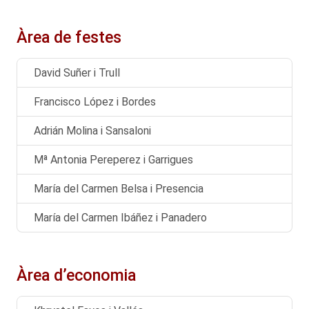
Àrea de festes
David Suñer i Trull
Francisco López i Bordes
Adrián Molina i Sansaloni
Mª Antonia Pereperez i Garrigues
María del Carmen Belsa i Presencia
María del Carmen Ibáñez i Panadero
Àrea d’economia