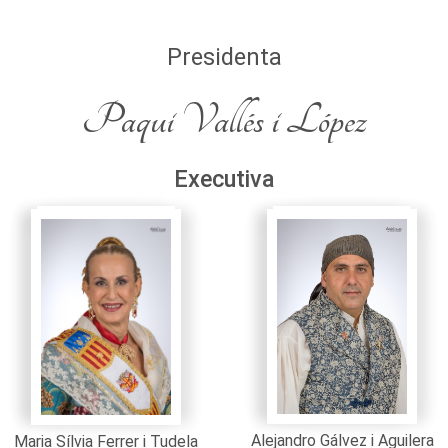
Presidenta
Paqui Vallés i López
Executiva
Alejandro Gálvez i Aguilera
Maria Sílvia Ferrer i Tudela