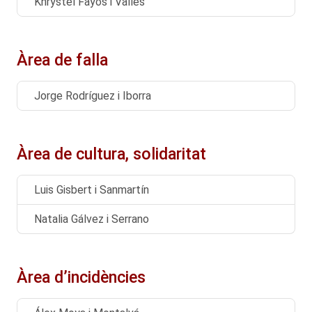
Khrystel Fayos i Vallés
Àrea de falla
Jorge Rodríguez i Iborra
Àrea de cultura, solidaritat
Luis Gisbert i Sanmartín
Natalia Gálvez i Serrano
Àrea d’incidències