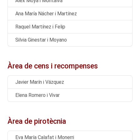
Álex Moya i Montalvá
Ana María Nácher i Martínez
Raquel Martínez i Felip
Silvia Ginestar i Moyano
Àrea de cens i recompenses
Javier Marín i Vázquez
Elena Romero i Vivar
Àrea de pirotècnia
Eva María Calafat i Monerri