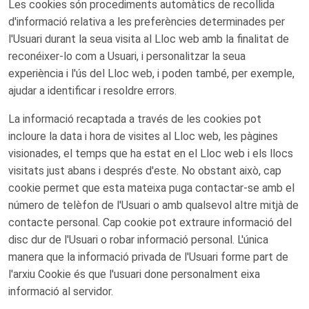
Les cookies són procediments automàtics de recollida
d'informació relativa a les preferències determinades per
l'Usuari durant la seua visita al Lloc web amb la finalitat de
reconéixer-lo com a Usuari, i personalitzar la seua
experiència i l'ús del Lloc web, i poden també, per exemple,
ajudar a identificar i resoldre errors.
La informació recaptada a través de les cookies pot
incloure la data i hora de visites al Lloc web, les pàgines
visionades, el temps que ha estat en el Lloc web i els llocs
visitats just abans i després d'este. No obstant això, cap
cookie permet que esta mateixa puga contactar-se amb el
número de telèfon de l'Usuari o amb qualsevol altre mitjà de
contacte personal. Cap cookie pot extraure informació del
disc dur de l'Usuari o robar informació personal. L'única
manera que la informació privada de l'Usuari forme part de
l'arxiu Cookie és que l'usuari done personalment eixa
informació al servidor.