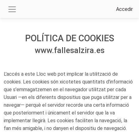
Accedir
POLÍTICA DE COOKIES
www.fallesalzira.es
L'accés a este Lloc web pot implicar la utilització de
cookies. Les cookies són xicotetes quantitats d'informació
que s'emmagatzemen en el navegador utilitzat per cada
Usuari —en els diferents dispositius que puga utilitzar per a
navegar— perquè el servidor recorde una certa informació
que posteriorment i únicament el servidor que la va
implementar llegirà. Les cookies faciliten la navegació, la
fan més amigable, i no danyen el dispositiu de navegació.