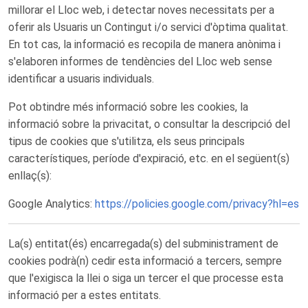
millorar el Lloc web, i detectar noves necessitats per a
oferir als Usuaris un Contingut i/o servici d'òptima qualitat.
En tot cas, la informació es recopila de manera anònima i
s'elaboren informes de tendències del Lloc web sense
identificar a usuaris individuals.
Pot obtindre més informació sobre les cookies, la
informació sobre la privacitat, o consultar la descripció del
tipus de cookies que s'utilitza, els seus principals
característiques, període d'expiració, etc. en el següent(s)
enllaç(s):
Google Analytics:
https://policies.google.com/privacy?hl=es
La(s) entitat(és) encarregada(s) del subministrament de
cookies podrà(n) cedir esta informació a tercers, sempre
que l'exigisca la llei o siga un tercer el que processe esta
informació per a estes entitats.