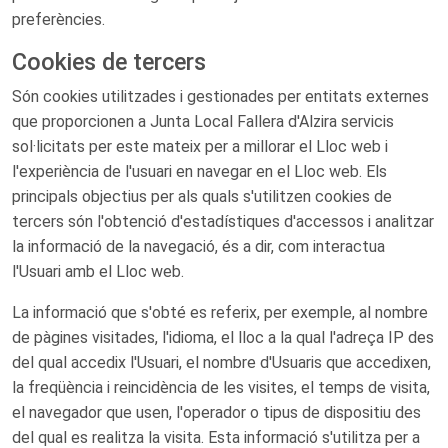
preferències.
Cookies de tercers
Són cookies utilitzades i gestionades per entitats externes
que proporcionen a Junta Local Fallera d'Alzira servicis
sol·licitats per este mateix per a millorar el Lloc web i
l'experiència de l'usuari en navegar en el Lloc web. Els
principals objectius per als quals s'utilitzen cookies de
tercers són l'obtenció d'estadístiques d'accessos i analitzar
la informació de la navegació, és a dir, com interactua
l'Usuari amb el Lloc web.
La informació que s'obté es referix, per exemple, al nombre
de pàgines visitades, l'idioma, el lloc a la qual l'adreça IP des
del qual accedix l'Usuari, el nombre d'Usuaris que accedixen,
la freqüència i reincidència de les visites, el temps de visita,
el navegador que usen, l'operador o tipus de dispositiu des
del qual es realitza la visita. Esta informació s'utilitza per a