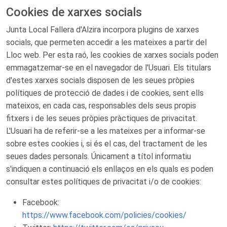
Cookies de xarxes socials
Junta Local Fallera d'Alzira incorpora plugins de xarxes
socials, que permeten accedir a les mateixes a partir del
Lloc web. Per esta raó, les cookies de xarxes socials poden
emmagatzemar-se en el navegador de l'Usuari. Els titulars
d'estes xarxes socials disposen de les seues pròpies
polítiques de protecció de dades i de cookies, sent ells
mateixos, en cada cas, responsables dels seus propis
fitxers i de les seues pròpies pràctiques de privacitat.
L'Usuari ha de referir-se a les mateixes per a informar-se
sobre estes cookies i, si és el cas, del tractament de les
seues dades personals. Únicament a títol informatiu
s'indiquen a continuació els enllaços en els quals es poden
consultar estes polítiques de privacitat i/o de cookies:
Facebook:
https://www.facebook.com/policies/cookies/