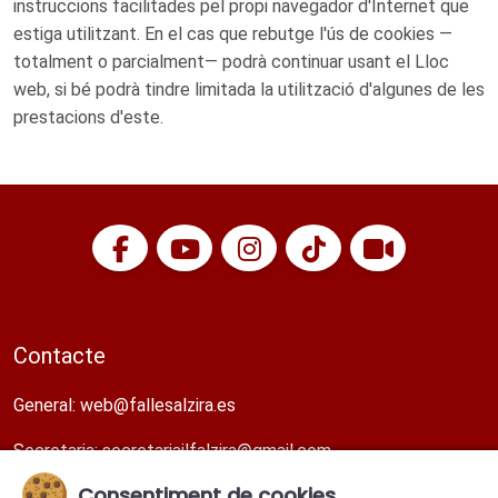
instruccions facilitades pel propi navegador d'Internet que
estiga utilitzant. En el cas que rebutge l'ús de cookies —
totalment o parcialment— podrà continuar usant el Lloc
web, si bé podrà tindre limitada la utilització d'algunes de les
prestacions d'este.
Contacte
General:
web@fallesalzira.es​
Secretaria:
secretariajlfalzira@gmail.com​
Consentiment de cookies