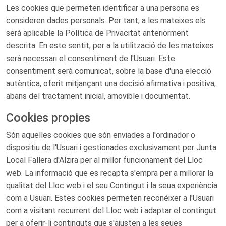
Les cookies que permeten identificar a una persona es
consideren dades personals. Per tant, a les mateixes els
serà aplicable la Política de Privacitat anteriorment
descrita. En este sentit, per a la utilització de les mateixes
serà necessari el consentiment de l'Usuari. Este
consentiment serà comunicat, sobre la base d'una elecció
autèntica, oferit mitjançant una decisió afirmativa i positiva,
abans del tractament inicial, amovible i documentat.
Cookies propies
Són aquelles cookies que són enviades a l'ordinador o
dispositiu de l'Usuari i gestionades exclusivament per Junta
Local Fallera d'Alzira per al millor funcionament del Lloc
web. La informació que es recapta s'empra per a millorar la
qualitat del Lloc web i el seu Contingut i la seua experiència
com a Usuari. Estes cookies permeten reconéixer a l'Usuari
com a visitant recurrent del Lloc web i adaptar el contingut
per a oferir-li continguts que s'ajusten a les seues