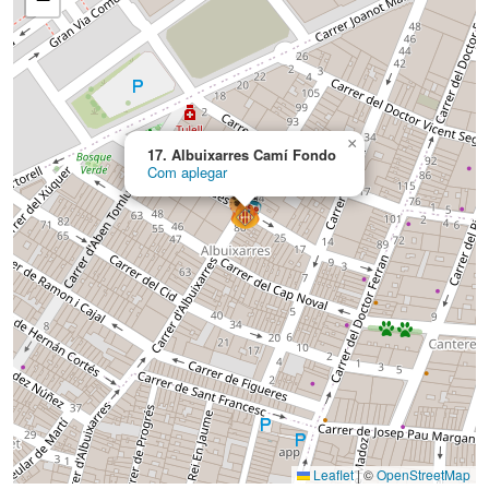
×
17. Albuixarres Camí Fondo
Com aplegar
Leaflet
|
©
OpenStreetMap