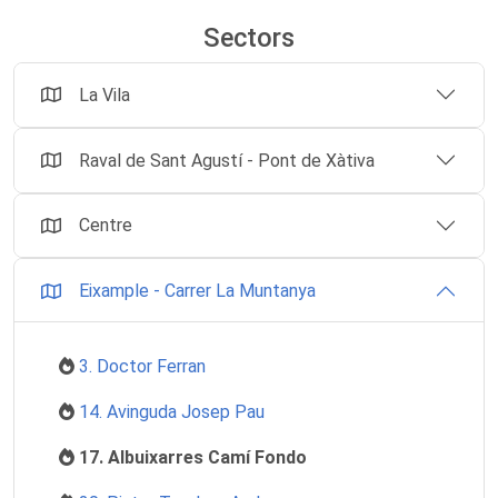
Sectors
La Vila
Raval de Sant Agustí - Pont de Xàtiva
Centre
Eixample - Carrer La Muntanya
3. Doctor Ferran
14. Avinguda Josep Pau
17. Albuixarres Camí Fondo