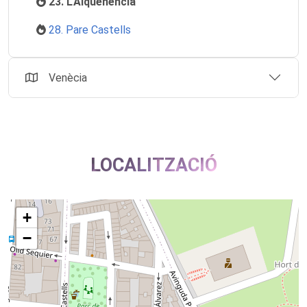
23. L'Alquenència
28. Pare Castells
Venècia
LOCALITZACIÓ
+
−