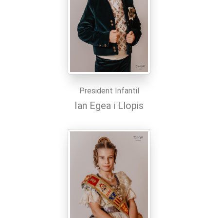
President Infantil
Ian Egea i Llopis