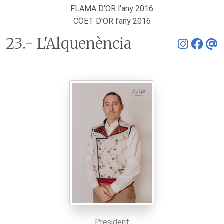
FLAMA D'OR l'any 2016
COET D'OR l'any 2016
23.- L'Alquenència
President