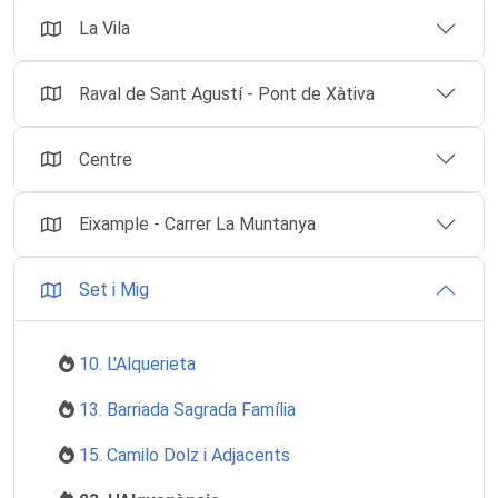
La Vila
Raval de Sant Agustí - Pont de Xàtiva
Centre
Eixample - Carrer La Muntanya
Set i Mig
10. L'Alquerieta
13. Barriada Sagrada Família
15. Camilo Dolz i Adjacents