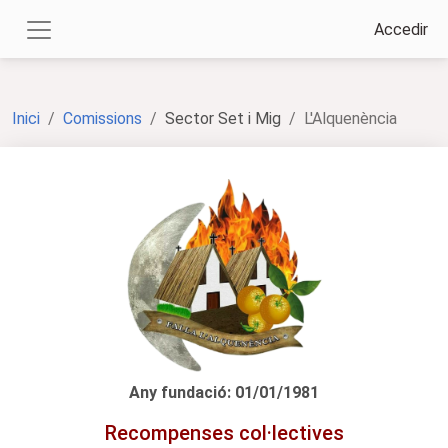
Accedir
Inici
Comissions
Sector Set i Mig
L'Alquenència
Any fundació: 01/01/1981
Recompenses col·lectives