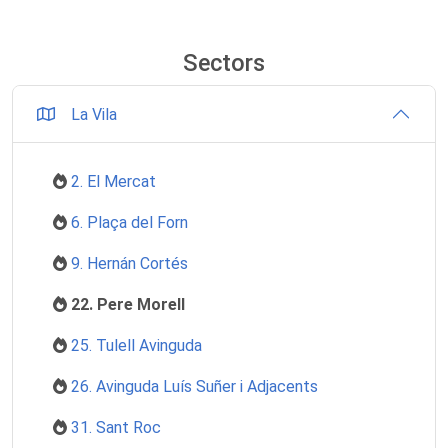
Sectors
La Vila
2. El Mercat
6. Plaça del Forn
9. Hernán Cortés
22. Pere Morell
25. Tulell Avinguda
26. Avinguda Luís Suñer i Adjacents
31. Sant Roc