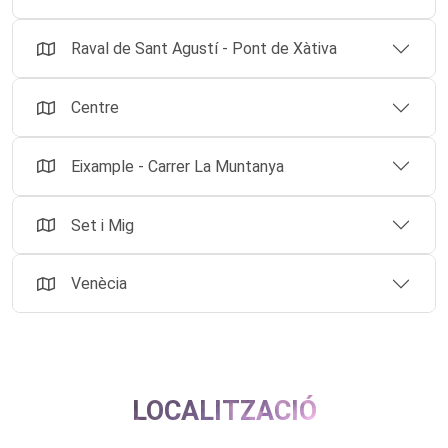
Raval de Sant Agustí - Pont de Xàtiva
Centre
Eixample - Carrer La Muntanya
Set i Mig
Venècia
LOCALITZACIÓ