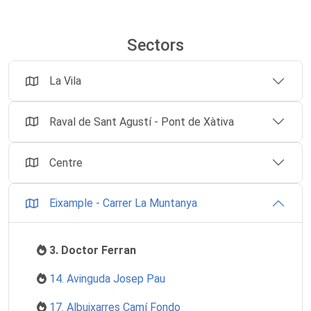
Sectors
La Vila
Raval de Sant Agustí - Pont de Xàtiva
Centre
Eixample - Carrer La Muntanya
3. Doctor Ferran
14. Avinguda Josep Pau
17. Albuixarres Camí Fondo