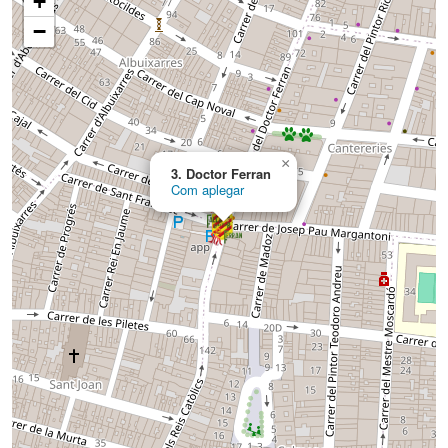
+
−
×
3. Doctor Ferran
Com aplegar