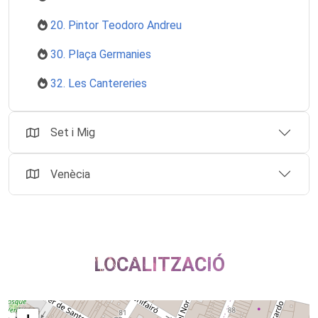
20. Pintor Teodoro Andreu
30. Plaça Germanies
32. Les Cantereries
Set i Mig
Venècia
LOCALITZACIÓ