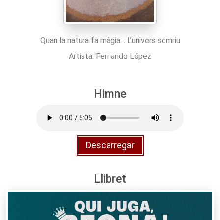
Quan la natura fa màgia… L’univers somriu
Artista: Fernando López
Himne
Descarregar
Llibret