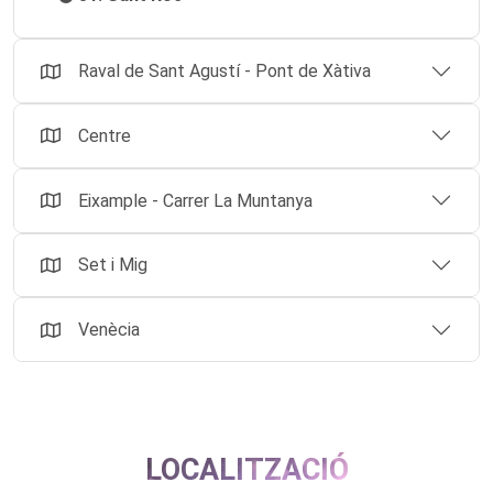
Raval de Sant Agustí - Pont de Xàtiva
Centre
Eixample - Carrer La Muntanya
Set i Mig
Venècia
LOCALITZACIÓ