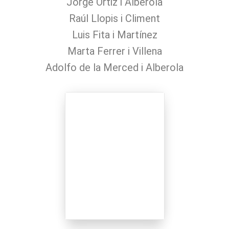
Jorge Ortiz i Alberola
Raúl Llopis i Climent
Luis Fita i Martínez
Marta Ferrer i Villena
Adolfo de la Merced i Alberola