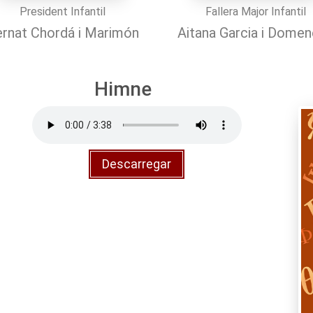
President Infantil
Fallera Major Infantil
rnat Chordá i Marimón
Aitana Garcia i Dome
Himne
Descarregar