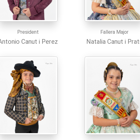
President
Fallera Major
Antonio Canut i Perez
Natalia Canut i Prat