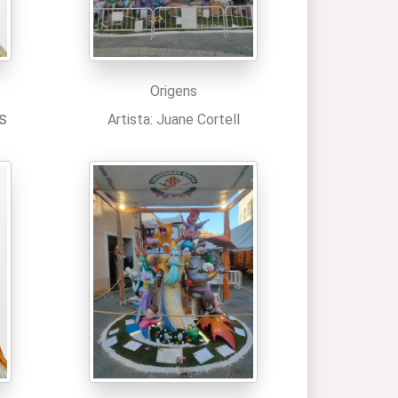
Origens
s
Artista: Juane Cortell