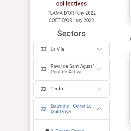
col·lectives
FLAMA D'OR l'any 2022
COET D'OR l'any 2022
Sectors
La Vila
Raval de Sant Agustí -
Pont de Xàtiva
Centre
Eixample - Carrer La
Muntanya