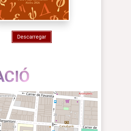
Descarregar
ACIÓ