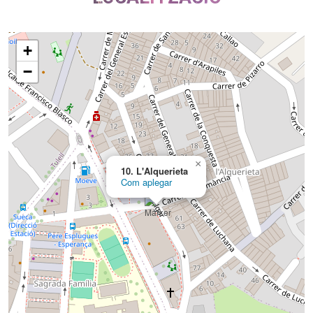
+
−
×
10. L'Alquerieta
Com aplegar