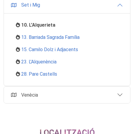
Set i Mig
10. L'Alquerieta
13. Barriada Sagrada Família
15. Camilo Dolz i Adjacents
23. L'Alquenència
28. Pare Castells
Venècia
LOCALITZACIÓ