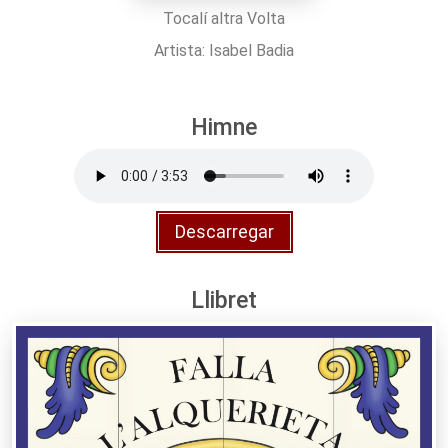
Tocalí altra Volta
Artista: Isabel Badia
Himne
Descarregar
Llibret