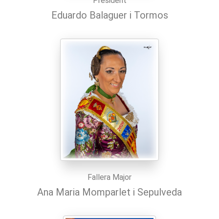
President
Eduardo Balaguer i Tormos
Fallera Major
Ana Maria Momparlet i Sepulveda