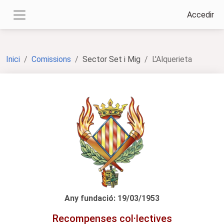
Accedir
Inici
Comissions
Sector Set i Mig
L'Alquerieta
Any fundació: 19/03/1953
Recompenses col·lectives